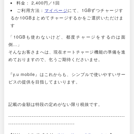
料金： 2,400円／1回
ご利用方法：
マイページ
にて、1GBずつチャージす
るか10GBまとめてチャージするかをご選択いただけま
す
「10GBも使わないけど、都度チャージをするのは面
倒…」
そんなお客さまへは、現在オートチャージ機能の準備を進
めておりますので、乞うご期待くださいませ。
『y.u mobile』はこれからも、シンプルで使いやすいサー
ビスの提供を目指してまいります。
記載の金額は特段の定めがない限り税抜です。
-----------------------------------------------------------------
-------------------------------------