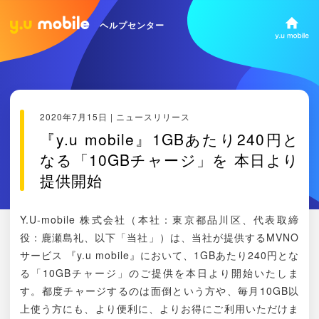
ヘルプセンター
2020年7月15日 | ニュースリリース
『y.u mobile』1GBあたり240円と
なる「10GBチャージ」を 本日より
提供開始
Y.U-mobile 株式会社（本社：東京都品川区、代表取締
役：鹿瀬島礼、以下「当社」）は、当社が提供するMVNO
サービス 『y.u mobile』において、1GBあたり240円とな
る「10GBチャージ」のご提供を本日より開始いたしま
す。都度チャージするのは面倒という方や、毎月10GB以
上使う方にも、より便利に、よりお得にご利用いただけま