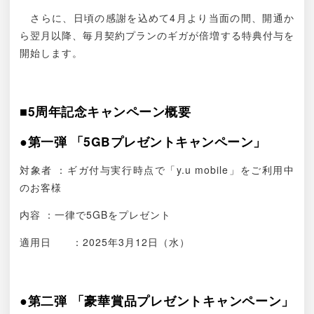
さらに、日頃の感謝を込めて4月より当面の間、開通か
ら翌月以降、毎月契約プランのギガが倍増する特典付与を
開始します。
■5周年記念キャンペーン概要
●第一弾 「5GBプレゼントキャンペーン」
対象者 ：ギガ付与実行時点で「y.u mobile」をご利用中
のお客様
内容 ：一律で5GBをプレゼント
適用日 ：2025年3月12日（水）
●第二弾 「豪華賞品プレゼントキャンペーン」