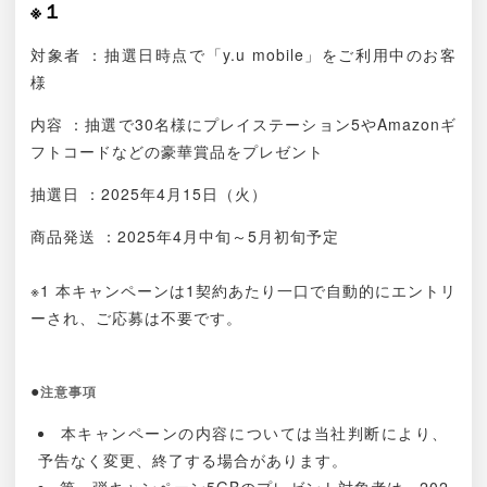
※１
対象者 ：抽選日時点で「y.u mobile」をご利用中のお客
様
内容 ：抽選で30名様にプレイステーション5やAmazonギ
フトコードなどの豪華賞品をプレゼント
抽選日 ：2025年4月15日（火）
商品発送 ：2025年4月中旬～5月初旬予定
※1 本キャンペーンは1契約あたり一口で自動的にエントリ
ーされ、ご応募は不要です。
●
注意事項
本キャンペーンの内容については当社判断により、
予告なく変更、終了する場合があります。
第一弾キャンペーン5GBのプレゼント対象者は、202