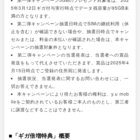
5年3月12日ギガ付与実行時点でデータ残容量が95GB未
満の方となります。
第二弾キャンペーン抽選日時点でSIMの継続利用（休
止を含む）が確認できない場合や、抽選日時点でキャン
セルまたは、料金の未払いが確認された場合は、本キャ
ンペーンの抽選対象外となります。
第二弾キャンペーンの当選発表は、当選者への賞品
発送をもって代えさせていただきます。賞品は2025年4
月15日時点でご登録の住所宛に発送します。
抽選状況、当選発表に関するお問い合わせには、一
切お答えできません。
本キャンペーンにより得たお客様の権利は、y.u mob
ileをご契約されているお客様ご本人のものとし、第三者
に譲渡などすることはできません。
■「ギガ倍増特典」概要