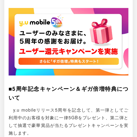
■5周年記念キャンペーン＆ギガ倍増特典につ
いて
y.u mobileリリース5周年を記念して、第一弾としてご
利用中のお客様を対象に一律5GBをプレゼント、第二弾と
して抽選で豪華賞品が当たるプレゼントキャンペーンを実
施します。