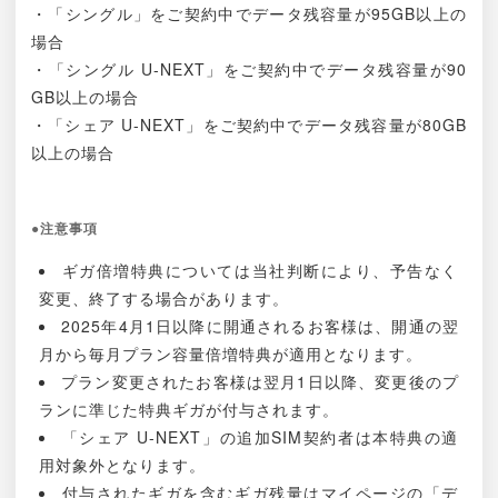
・「シングル」をご契約中でデータ残容量が95GB以上の
場合
・「シングル U-NEXT」をご契約中でデータ残容量が90
GB以上の場合
・「シェア U-NEXT」をご契約中でデータ残容量が80GB
以上の場合
●注意事項
ギガ倍増特典については当社判断により、予告なく
変更、終了する場合があります。
2025年4月1日以降に開通されるお客様は、開通の翌
月から毎月プラン容量倍増特典が適用となります。
プラン変更されたお客様は翌月1日以降、変更後のプ
ランに準じた特典ギガが付与されます。
「シェア U-NEXT」の追加SIM契約者は本特典の適
用対象外となります。
付与されたギガを含むギガ残量はマイページの「デ