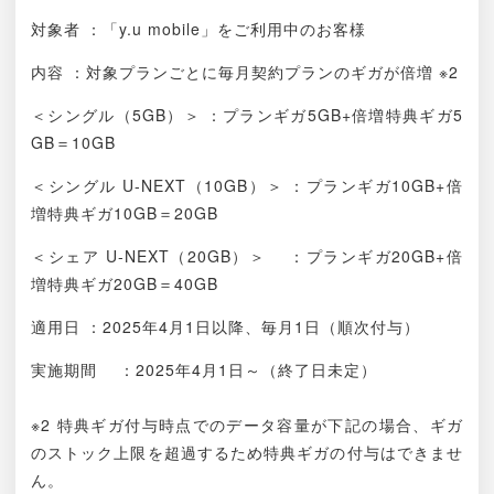
対象者 ：「y.u mobile」をご利用中のお客様
内容 ：対象プランごとに毎月契約プランのギガが倍増 ※2
＜シングル（5GB）＞ ：プランギガ5GB+倍増特典ギガ5
GB＝10GB
＜シングル U-NEXT（10GB）＞ ：プランギガ10GB+倍
増特典ギガ10GB＝20GB
＜シェア U-NEXT（20GB）＞ ：プランギガ20GB+倍
増特典ギガ20GB＝40GB
適用日 ：2025年4月1日以降、毎月1日（順次付与）
実施期間 ：2025年4月1日～（終了日未定）
※2 特典ギガ付与時点でのデータ容量が下記の場合、ギガ
のストック上限を超過するため特典ギガの付与はできませ
ん。