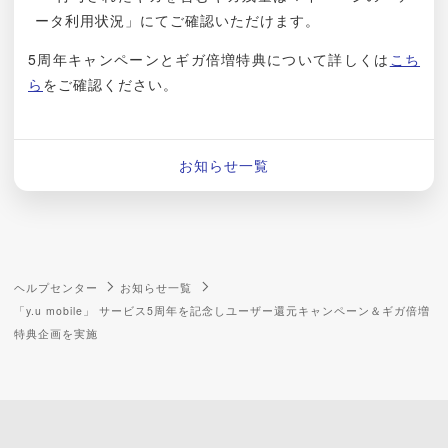
ータ利用状況」にてご確認いただけます。
5周年キャンペーンとギガ倍増特典について詳しくは
こち
ら
をご確認ください。
お知らせ一覧
ヘルプセンター
お知らせ一覧
「y.u mobile」 サービス5周年を記念しユーザー還元キャンペーン＆ギガ倍増
特典企画を実施