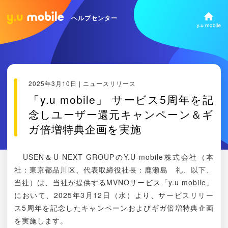
ヘルプセンター
2025年3月10日 | ニュースリリース
「y.u mobile」 サービス5周年を記
念しユーザー還元キャンペーン＆ギ
ガ倍増特典企画を実施
USEN＆U-NEXT GROUPのY.U-mobile株式会社（本
社：東京都品川区、代表取締役社長：鹿瀬島 礼、以下、
当社）は、当社が提供するMVNOサービス「y.u mobile」
において、2025年3月12日（水）より、サービスリリー
ス5周年を記念したキャンペーンおよびギガ倍増特典企画
を実施します。