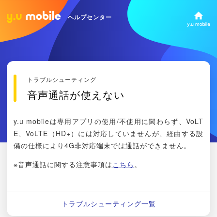
ヘルプセンター
トラブルシューティング
音声通話が使えない
y.u mobileは専用アプリの使用/不使用に関わらず、VoLT
E、VoLTE（HD+）には対応していませんが、経由する設
備の仕様により4G非対応端末では通話ができません。
※音声通話に関する注意事項は
こちら
。
トラブルシューティング一覧