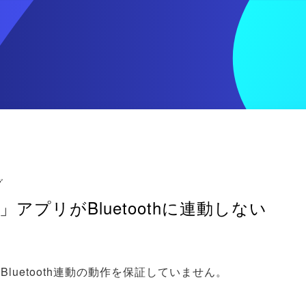
グ
」アプリがBluetoothに連動しない
Bluetooth連動の動作を保証していません。